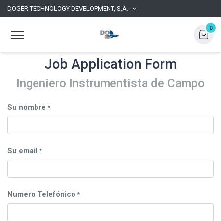
DOGER TECHNOLOGY DEVELOPMENT, S.A.
0
Job Application Form
Ingeniero Instrumentista de Campo
Su nombre
*
Su email
*
Numero Telefónico
*